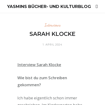
YASMINS BÜCHER- UND KULTURBLOG
Interviews
SARAH KLOCKE
1. APRIL 2024
Interview Sarah Klocke
Wie bist du zum Schreiben
gekommen?
Ich habe eigentlich schon immer
geschrieben. Im Kindergarten habe