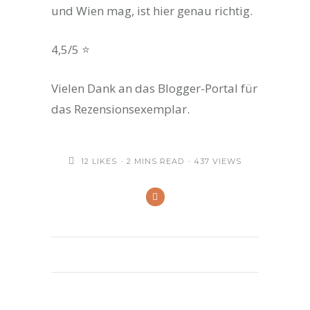
und Wien mag, ist hier genau richtig.
4,5/5 ⭐️
Vielen Dank an das Blogger-Portal für
das Rezensionsexemplar.
12
LIKES
2 MINS READ
437 VIEWS