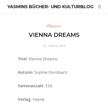
YASMINS BÜCHER- UND KULTURBLOG
Allgemein
VIENNA DREAMS
24. MÄRZ 2025
Titel
: Vienna Dreams
Autorin
: Sophie Dornbach
Seitenanzahl
: 336
Verlag
: Heyne