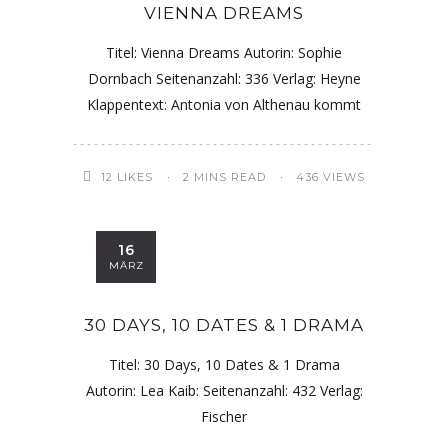
VIENNA DREAMS
Titel: Vienna Dreams Autorin: Sophie
Dornbach Seitenanzahl: 336 Verlag: Heyne
Klappentext: Antonia von Althenau kommt
12
LIKES
2 MINS READ
436 VIEWS
16
MÄRZ
30 DAYS, 10 DATES & 1 DRAMA
Titel: 30 Days, 10 Dates & 1 Drama
Autorin: Lea Kaib: Seitenanzahl: 432 Verlag:
Fischer