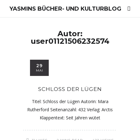
YASMINS BÜCHER- UND KULTURBLOG
Autor:
user01121506232574
29
MAI
SCHLOSS DER LÜGEN
Titel: Schloss der Lügen Autorin: Mara
Rutherford Seitenanzahl: 432 Verlag: Arctis
Klappentext: Seit Jahren wütet