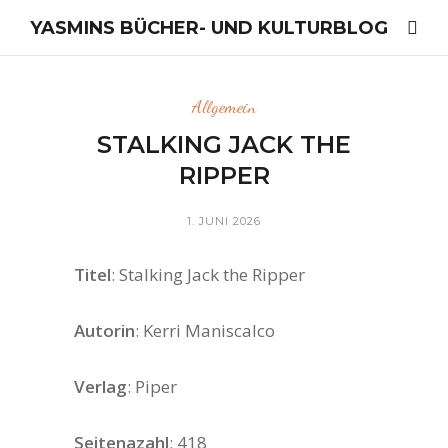
YASMINS BÜCHER- UND KULTURBLOG
Allgemein
STALKING JACK THE
RIPPER
1. JUNI 2026
Titel
: Stalking Jack the Ripper
Autorin
: Kerri Maniscalco
Verlag
: Piper
Seitenazahl
: 418