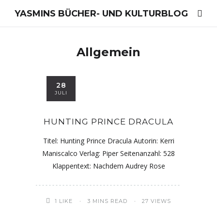
YASMINS BÜCHER- UND KULTURBLOG
Allgemein
28
JULI
HUNTING PRINCE DRACULA
Titel: Hunting Prince Dracula Autorin: Kerri
Maniscalco Verlag: Piper Seitenanzahl: 528
Klappentext: Nachdem Audrey Rose
1
LIKE
3 MINS READ
27 VIEWS