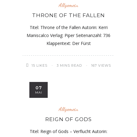
Allgemein
THRONE OF THE FALLEN
Titel: Throne of the Fallen Autorin: Kerri
Maniscalco Verlag: Piper Seitenanzahl: 736
Klappentext: Der Fürst
15
LIKES
3 MINS READ
167 VIEWS
07
MAI
Allgemein
REIGN OF GODS
Titel: Reign of Gods – Verflucht Autorin: