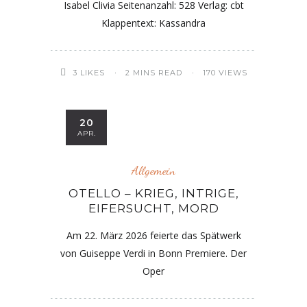
Isabel Clivia Seitenanzahl: 528 Verlag: cbt
Klappentext: Kassandra
3
LIKES
2 MINS READ
170 VIEWS
20
APR.
Allgemein
OTELLO – KRIEG, INTRIGE,
EIFERSUCHT, MORD
Am 22. März 2026 feierte das Spätwerk
von Guiseppe Verdi in Bonn Premiere. Der
Oper