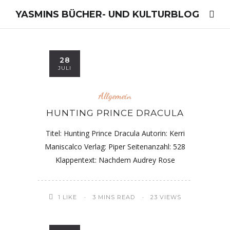
YASMINS BÜCHER- UND KULTURBLOG
28
JULI
Allgemein
HUNTING PRINCE DRACULA
Titel: Hunting Prince Dracula Autorin: Kerri
Maniscalco Verlag: Piper Seitenanzahl: 528
Klappentext: Nachdem Audrey Rose
1
LIKE
3 MINS READ
23 VIEWS